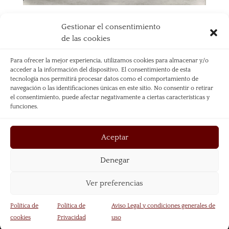
Gestionar el consentimiento
de las cookies
Para ofrecer la mejor experiencia, utilizamos cookies para almacenar y/o
acceder a la información del dispositivo. El consentimiento de esta
tecnología nos permitirá procesar datos como el comportamiento de
navegación o las identificaciones únicas en este sitio. No consentir o retirar
el consentimiento, puede afectar negativamente a ciertas características y
funciones.
Aceptar
Denegar
Aviso Legal
Política de Privacidad
Política de Cookies
Ver preferencias
Página web diseñada por Mariano Redondo +
El
Política de
Política de
Aviso Legal y condiciones generales de
Diseñosaurio
cookies
Privacidad
uso