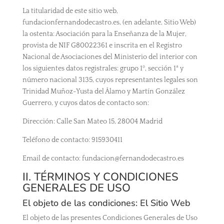
La titularidad de este sitio web,
fundacionfernandodecastro.es, (en adelante, Sitio Web)
la ostenta: Asociación para la Enseñanza de la Mujer,
provista de NIF G80022361 e inscrita en el Registro
Nacional de Asociaciones del Ministerio del interior con
los siguientes datos registrales: grupo 1º, sección 1ª y
número nacional 3135, cuyos representantes legales son
Trinidad Muñoz-Yusta del Álamo y Martín González
Guerrero, y cuyos datos de contacto son:
Dirección: Calle San Mateo 15, 28004 Madrid
Teléfono de contacto: 915930411
Email de contacto: fundacion@fernandodecastro.es
II. TÉRMINOS Y CONDICIONES
GENERALES DE USO
El objeto de las condiciones: El Sitio Web
El objeto de las presentes Condiciones Generales de Uso