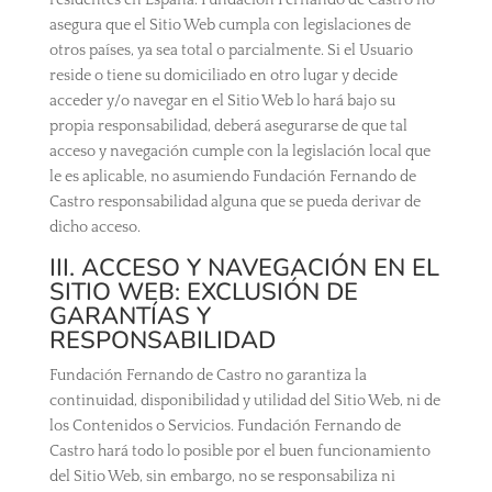
residentes en España. Fundación Fernando de Castro no
asegura que el Sitio Web cumpla con legislaciones de
otros países, ya sea total o parcialmente. Si el Usuario
reside o tiene su domiciliado en otro lugar y decide
acceder y/o navegar en el Sitio Web lo hará bajo su
propia responsabilidad, deberá asegurarse de que tal
acceso y navegación cumple con la legislación local que
le es aplicable, no asumiendo Fundación Fernando de
Castro responsabilidad alguna que se pueda derivar de
dicho acceso.
III. ACCESO Y NAVEGACIÓN EN EL
SITIO WEB: EXCLUSIÓN DE
GARANTÍAS Y
RESPONSABILIDAD
Fundación Fernando de Castro no garantiza la
continuidad, disponibilidad y utilidad del Sitio Web, ni de
los Contenidos o Servicios. Fundación Fernando de
Castro hará todo lo posible por el buen funcionamiento
del Sitio Web, sin embargo, no se responsabiliza ni