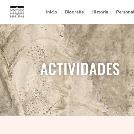
Inicio
Biografía
Historia
Persona
ACTIVIDADES