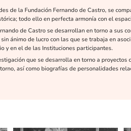
dades de la Fundación Fernando de Castro, se compa
stórica; todo ello en perfecta armonía con el espaci
rnando de Castro se desarrollan en torno a sus con
 sin ánimo de lucro con las que se trabaja en asoc
io y en el de las Instituciones participantes.
estigación que se desarrolla en torno a proyectos 
torno, así como biografías de personalidades relac