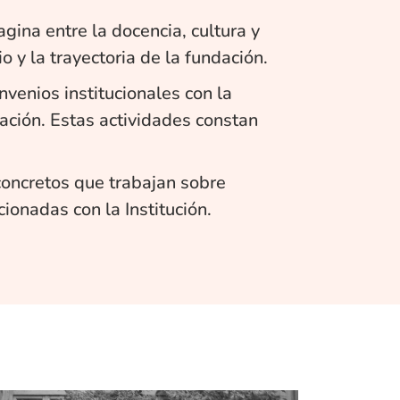
gina entre la docencia, cultura y
o y la trayectoria de la fundación.
venios institucionales con la
iación. Estas actividades constan
concretos que trabajan sobre
ionadas con la Institución.