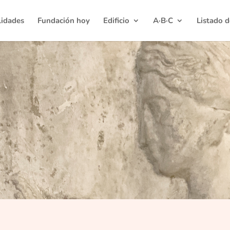
lidades
Fundación hoy
Edificio
A·B·C
Listado 