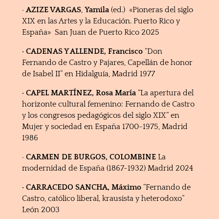
·
AZIZE VARGAS
,
Yamila
(ed.) «Pioneras del siglo
XIX en las Artes y la Educación. Puerto Rico y
España» San Juan de Puerto Rico 2025
· CADENAS Y ALLENDE, Francisco
“Don
Fernando de Castro y Pajares, Capellán de honor
de Isabel II” en Hidalguía, Madrid 1977
· CAPEL MARTÍNEZ, Rosa María
“La apertura del
horizonte cultural femenino: Fernando de Castro
y los congresos pedagógicos del siglo XIX” en
Mujer y sociedad en España 1700-1975, Madrid
1986
·
CARMEN DE BURGOS, COLOMBINE
La
modernidad de España (1867-1932) Madrid 2024
· CARRACEDO SANCHA, Máximo
“Fernando de
Castro, católico liberal, krausista y heterodoxo”
León 2003