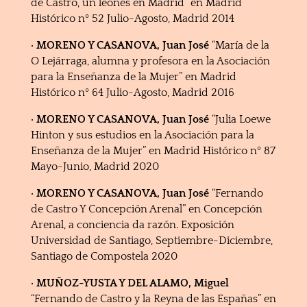
de Castro, un leonés en Madrid” en Madrid
Histórico nº 52 Julio-Agosto, Madrid 2014
· MORENO Y CASANOVA, Juan José
“María de la
O Lejárraga, alumna y profesora en la Asociación
para la Enseñanza de la Mujer” en Madrid
Histórico nº 64 Julio-Agosto, Madrid 2016
· MORENO Y CASANOVA, Juan José
“Julia Loewe
Hinton y sus estudios en la Asociación para la
Enseñanza de la Mujer” en Madrid Histórico nº 87
Mayo-Junio, Madrid 2020
· MORENO Y CASANOVA, Juan José
“Fernando
de Castro Y Concepción Arenal” en Concepción
Arenal, a conciencia da razón. Exposición
Universidad de Santiago, Septiembre-Diciembre,
Santiago de Compostela 2020
· MUÑOZ-YUSTA Y DEL ALAMO, Miguel
“Fernando de Castro y la Reyna de las Españas” en