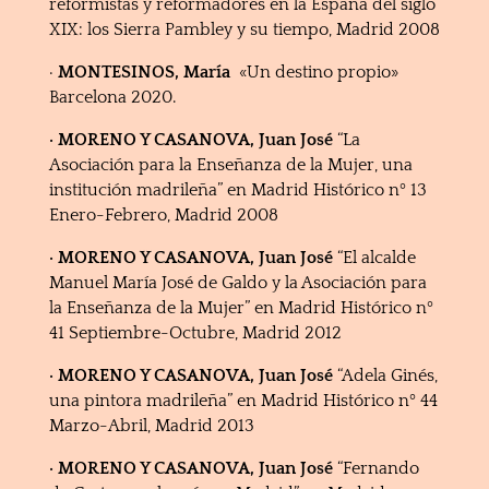
reformistas y reformadores en la España del siglo
XIX: los Sierra Pambley y su tiempo, Madrid 2008
·
MONTESINOS, María
«Un destino propio»
Barcelona 2020.
· MORENO Y CASANOVA, Juan José
“La
Asociación para la Enseñanza de la Mujer, una
institución madrileña” en Madrid Histórico nº 13
Enero-Febrero, Madrid 2008
· MORENO Y CASANOVA, Juan José
“El alcalde
Manuel María José de Galdo y la Asociación para
la Enseñanza de la Mujer” en Madrid Histórico nº
41 Septiembre-Octubre, Madrid 2012
· MORENO Y CASANOVA, Juan José
“Adela Ginés,
una pintora madrileña” en Madrid Histórico nº 44
Marzo-Abril, Madrid 2013
· MORENO Y CASANOVA, Juan José
“Fernando