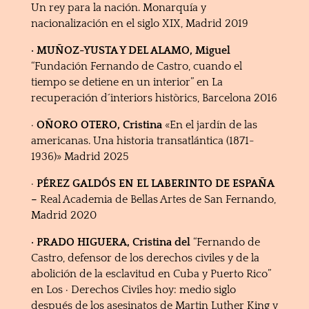
Un rey para la nación. Monarquía y
nacionalización en el siglo XIX, Madrid 2019
· MUÑOZ-YUSTA Y DEL ALAMO, Miguel
“Fundación Fernando de Castro, cuando el
tiempo se detiene en un interior” en La
recuperación d´interiors històrics, Barcelona 2016
·
OÑORO OTERO, Cristina
«En el jardín de las
americanas. Una historia transatlántica (1871-
1936)» Madrid 2025
·
PÉREZ GALDÓS EN EL LABERINTO DE ESPAÑA
–
Real Academia de Bellas Artes de San Fernando,
Madrid 2020
· PRADO HIGUERA, Cristina del
“Fernando de
Castro, defensor de los derechos civiles y de la
abolición de la esclavitud en Cuba y Puerto Rico”
en Los · Derechos Civiles hoy: medio siglo
después de los asesinatos de Martin Luther King y