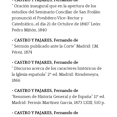
• CASTRO Y PAJARES, Fernando de
“ Oración inaugural que en la apertura de los
estudios del Seminario Conciliar de San Froilán
pronunció el Presbítero Vice-Rector y
Catedrático…el día 21 de Octubre de 1840” León:
Pedro Miñón, 1840
• CASTRO Y PAJARES, Fernando de
“ Sermón publicado ante la Corte” Madrid: J.M.
Pérez, 1874
• CASTRO Y PAJARES, Fernando de
“ Discurso acerca de los caracteres históricos de
la Iglesia española” 2ª ed. Madrid: Rivadeneyra,
1866
• CASTRO Y PAJARES, Fernando de
“Resumen de Historia General y de España” 11ª ed.
Madrid: Fermín Martínez García, 1873 LXIII, 510 p.
• CASTRO Y PAJARES, Fernando de