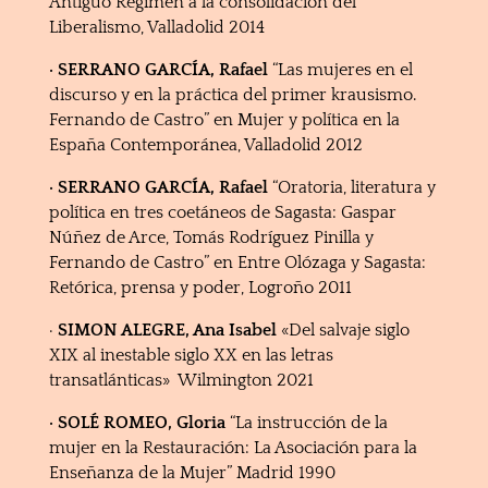
Antiguo Régimen a la consolidación del
Liberalismo, Valladolid 2014
· SERRANO GARCÍA, Rafael
“Las mujeres en el
discurso y en la práctica del primer krausismo.
Fernando de Castro” en Mujer y política en la
España Contemporánea, Valladolid 2012
· SERRANO GARCÍA, Rafael
“Oratoria, literatura y
política en tres coetáneos de Sagasta: Gaspar
Núñez de Arce, Tomás Rodríguez Pinilla y
Fernando de Castro” en Entre Olózaga y Sagasta:
Retórica, prensa y poder, Logroño 2011
·
SIMON ALEGRE, Ana Isabel
«Del salvaje siglo
XIX al inestable siglo XX en las letras
transatlánticas» Wilmington 2021
· SOLÉ ROMEO, Gloria
“La instrucción de la
mujer en la Restauración: La Asociación para la
Enseñanza de la Mujer” Madrid 1990