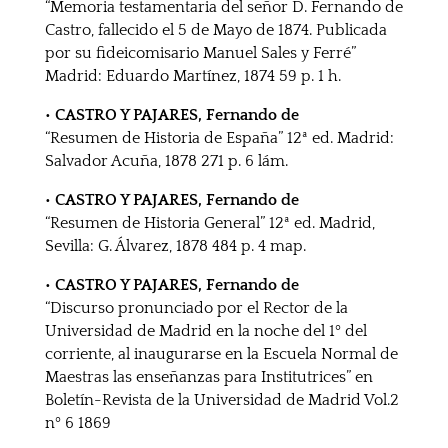
“Memoria testamentaria del señor D. Fernando de
Castro, fallecido el 5 de Mayo de 1874. Publicada
por su fideicomisario Manuel Sales y Ferré”
Madrid: Eduardo Martínez, 1874 59 p. 1 h.
• CASTRO Y PAJARES, Fernando de
“Resumen de Historia de España” 12ª ed. Madrid:
Salvador Acuña, 1878 271 p. 6 lám.
• CASTRO Y PAJARES, Fernando de
“Resumen de Historia General” 12ª ed. Madrid,
Sevilla: G. Álvarez, 1878 484 p. 4 map.
• CASTRO Y PAJARES, Fernando de
“Discurso pronunciado por el Rector de la
Universidad de Madrid en la noche del 1º del
corriente, al inaugurarse en la Escuela Normal de
Maestras las enseñanzas para Institutrices” en
Boletín-Revista de la Universidad de Madrid Vol.2
nº 6 1869