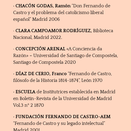
· CHACÓN GODAS, Ramón
“Don Fernando de
Castro y el problema del catolicismo liberal
español” Madrid 2006
·
CLARA CAMPOAMOR RODRÍGUEZ,
Biblioteca
Nacional, Madrid 2022.
·
CONCEPCIÓN ARENAL
«A Conciencia da
Razón»
–
Universidad de Santiago de Compostela,
Santiago de Compostela 2020
· DÍAZ DE CERIO, Franco
“Fernando de Castro,
filósofo de la Historia 1814-1874”, León 1970
· ESCUELA
de Institutrices establecida en Madrid
en Boletín-Revista de la Universidad de Madrid
Vol.3 nº 2 1870
· FUNDACIÓN FERNANDO DE CASTRO-AEM
“Fernando de Castro y su legado intelectual”
Madrid 2001