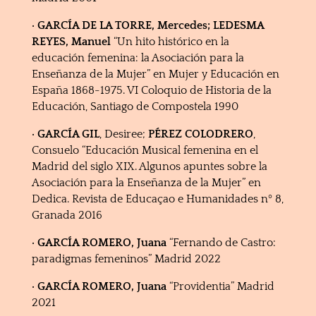
· GARCÍA DE LA TORRE, Mercedes; LEDESMA
REYES, Manuel
“Un hito histórico en la
educación femenina: la Asociación para la
Enseñanza de la Mujer” en Mujer y Educación en
España 1868-1975. VI Coloquio de Historia de la
Educación, Santiago de Compostela 1990
· GARCÍA GIL
, Desiree;
PÉREZ COLODRERO
,
Consuelo “Educación Musical femenina en el
Madrid del siglo XIX. Algunos apuntes sobre la
Asociación para la Enseñanza de la Mujer” en
Dedica. Revista de Educaçao e Humanidades nº 8,
Granada 2016
· GARCÍA ROMERO, Juana
“Fernando de Castro:
paradigmas femeninos” Madrid 2022
· GARCÍA ROMERO, Juana
“Providentia” Madrid
2021