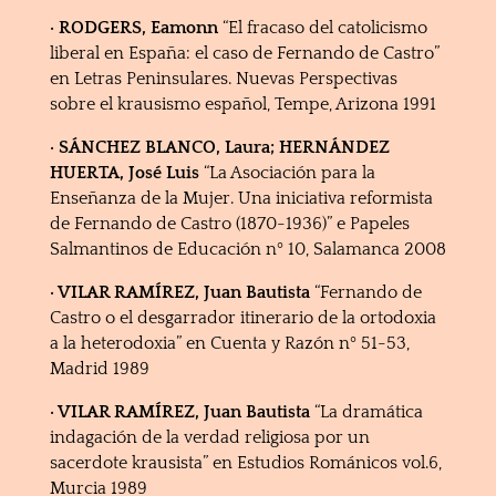
· RODGERS, Eamonn
“El fracaso del catolicismo
liberal en España: el caso de Fernando de Castro”
en Letras Peninsulares. Nuevas Perspectivas
sobre el krausismo español, Tempe, Arizona 1991
· SÁNCHEZ BLANCO, Laura; HERNÁNDEZ
HUERTA, José Luis
“La Asociación para la
Enseñanza de la Mujer. Una iniciativa reformista
de Fernando de Castro (1870-1936)” e Papeles
Salmantinos de Educación nº 10, Salamanca 2008
· VILAR RAMÍREZ, Juan Bautista
“Fernando de
Castro o el desgarrador itinerario de la ortodoxia
a la heterodoxia” en Cuenta y Razón nº 51-53,
Madrid 1989
· VILAR RAMÍREZ, Juan Bautista
“La dramática
indagación de la verdad religiosa por un
sacerdote krausista” en Estudios Románicos vol.6,
Murcia 1989