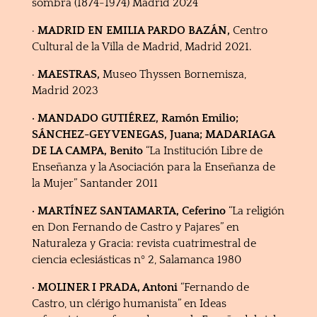
sombra (1874-1974) Madrid 2024
·
MADRID EN EMILIA PARDO BAZÁN,
Centro
Cultural de la Villa de Madrid, Madrid 2021.
·
MAESTRAS,
Museo Thyssen Bornemisza,
Madrid 2023
· MANDADO GUTIÉREZ, Ramón Emilio;
SÁNCHEZ-GEY VENEGAS, Juana; MADARIAGA
DE LA CAMPA, Benito
“La Institución Libre de
Enseñanza y la Asociación para la Enseñanza de
la Mujer” Santander 2011
· MARTÍNEZ SANTAMARTA, Ceferino
“La religión
en Don Fernando de Castro y Pajares” en
Naturaleza y Gracia: revista cuatrimestral de
ciencia eclesiásticas nº 2, Salamanca 1980
· MOLINER I PRADA, Antoni
“Fernando de
Castro, un clérigo humanista” en Ideas