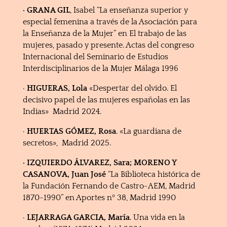
· GRANA GIL
, Isabel “La enseñanza superior y
especial femenina a través de la Asociación para
la Enseñanza de la Mujer” en El trabajo de las
mujeres, pasado y presente. Actas del congreso
Internacional del Seminario de Estudios
Interdisciplinarios de la Mujer Málaga 1996
·
HIGUERAS, Lola
«Despertar del olvido. El
decisivo papel de las mujeres españolas en las
Indias» Madrid 2024.
·
HUERTAS GÓMEZ, Rosa
. «La guardiana de
secretos», Madrid 2025.
· IZQUIERDO ÁLVAREZ, Sara; MORENO Y
CASANOVA, Juan José
“La Biblioteca histórica de
la Fundación Fernando de Castro-AEM, Madrid
1870-1990” en Aportes nº 38, Madrid 1990
·
LEJARRAGA GARCIA, María
. Una vida en la