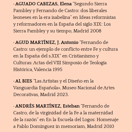
· AGUADO CABEZAS, Elena
“Segundo Sierra
Pambley y Fernando de Castro: dos liberales
leoneses en la era isabelina” en Ideas reformistas
y reformadores en la España del siglo XIX: Los
Sierra Pambley y su tiempo, Madrid 2008
· AGUD MARTÍNEZ, J. Antonio
“Fernando de
Castro: un ejemplo de conflicto entre Fe y cultura
en la España del s.XIX” en Cristianismo y
Culturas: Actas del VIII Simposio de Teología
Histórica, Valencia 1995
· AL BIES
“Las Artistas y el Diseño en la
Vanguardia Española», Museo Nacional de Artes
Decorativas, Madrid 2023.
· ANDRÉS MARTÍNEZ, Esteban
“Fernando de
Castro, de la virginidad de la Fe a la maternidad
de la razón” en En la Escuela del Logos: Homenaje
a Pablo Domínguez in memoriam, Madrid 2010