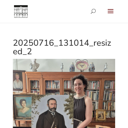
20250716_131014_resiz
ed_2