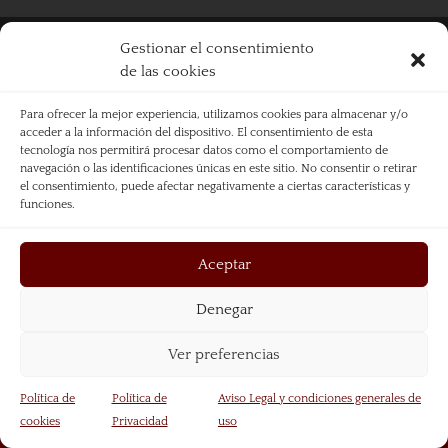
Página web diseñada por Mariano Redondo +
El
Gestionar el consentimiento
Diseñosaurio
de las cookies
Para ofrecer la mejor experiencia, utilizamos cookies para almacenar y/o
acceder a la información del dispositivo. El consentimiento de esta
tecnología nos permitirá procesar datos como el comportamiento de
navegación o las identificaciones únicas en este sitio. No consentir o retirar
el consentimiento, puede afectar negativamente a ciertas características y
funciones.
Aceptar
Denegar
Ver preferencias
Política de
Política de
Aviso Legal y condiciones generales de
cookies
Privacidad
uso