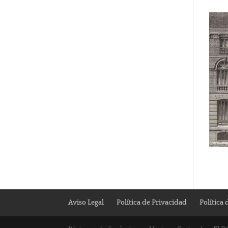
Aviso Legal
Política de Privacidad
Política