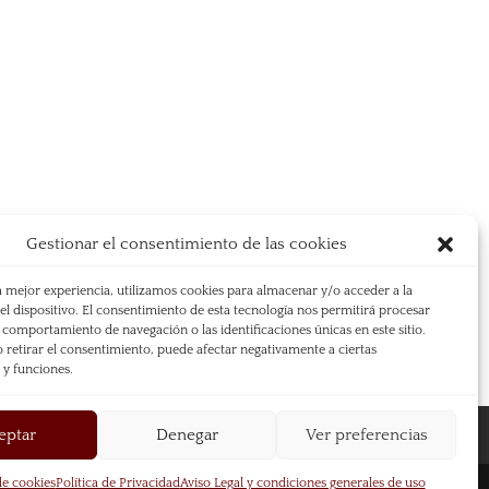
Gestionar el consentimiento de las cookies
a mejor experiencia, utilizamos cookies para almacenar y/o acceder a la
l dispositivo. El consentimiento de esta tecnología nos permitirá procesar
comportamiento de navegación o las identificaciones únicas en este sitio.
 retirar el consentimiento, puede afectar negativamente a ciertas
s y funciones.
eptar
Denegar
Ver preferencias
de cookies
Política de Privacidad
Aviso Legal y condiciones generales de uso