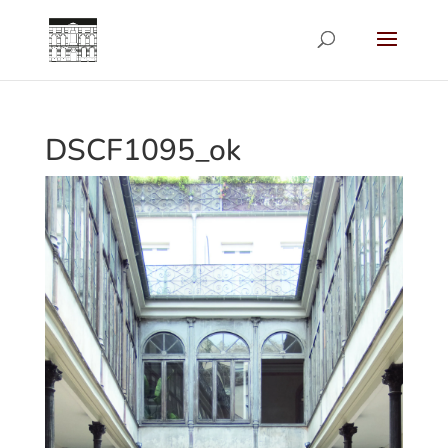
DSCF1095_ok