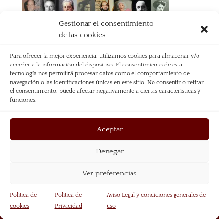
Gestionar el consentimiento
de las cookies
Para ofrecer la mejor experiencia, utilizamos cookies para almacenar y/o
acceder a la información del dispositivo. El consentimiento de esta
Aviso Legal
Política de Privacidad
tecnología nos permitirá procesar datos como el comportamiento de
Política de Cookies
navegación o las identificaciones únicas en este sitio. No consentir o retirar
el consentimiento, puede afectar negativamente a ciertas características y
funciones.
Página web diseñada por Mariano Redondo +
El
Diseñosaurio
Aceptar
Denegar
Ver preferencias
Política de
Política de
Aviso Legal y condiciones generales de
cookies
Privacidad
uso