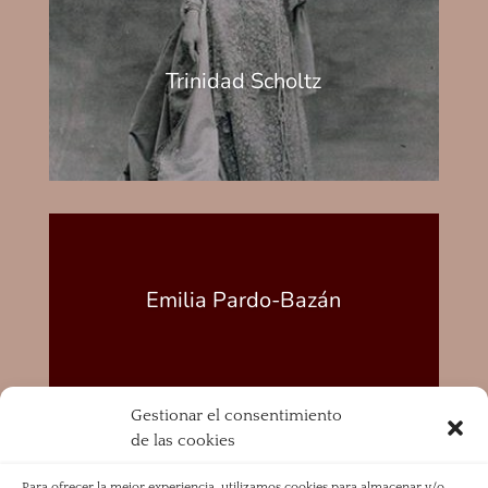
Trinidad Scholtz
Emilia Pardo-Bazán
Gestionar el consentimiento
de las cookies
Para ofrecer la mejor experiencia, utilizamos cookies para almacenar y/o