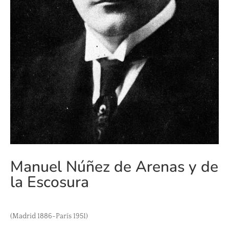
Manuel Núñez de Arenas y de
la Escosura
(Madrid 1886-París 1951)