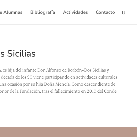
de Alumnas
Bibliografía
Actividades
Contacto
 Sicilias
 es hija del infante Don Alfonso de Borbón-Dos Sicilias y
década de los 90 viene participando en actividades culturales
guna ocasión por su hija Doña Mencía. Como descendiente de
onor de la Fundación, tras el fallecimiento en 2010 del Conde