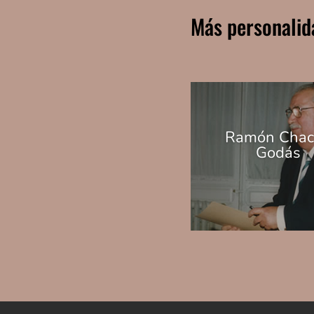
Más personalid
Ramón Chac
Godás