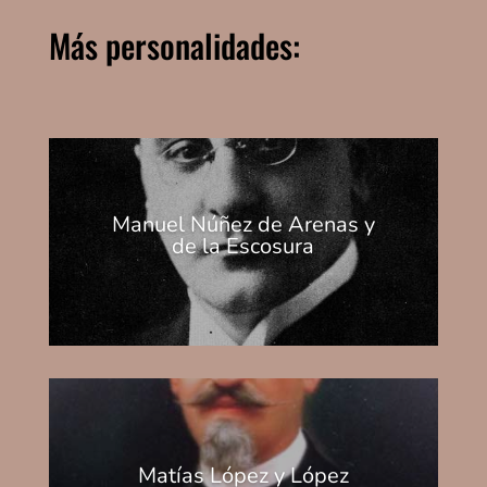
Más personalidades:
Manuel Núñez de Arenas y
de la Escosura
Matías López y López