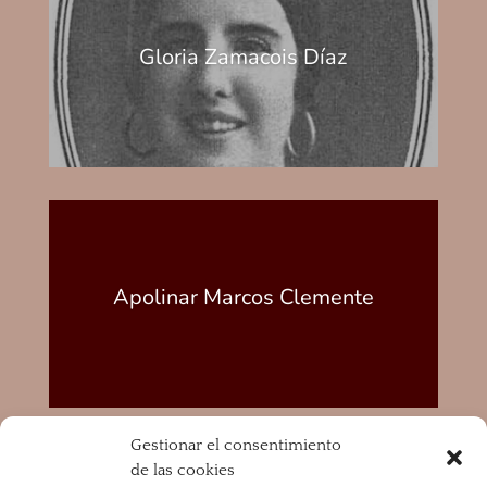
Gloria Zamacois Díaz
Apolinar Marcos Clemente
Gestionar el consentimiento
de las cookies